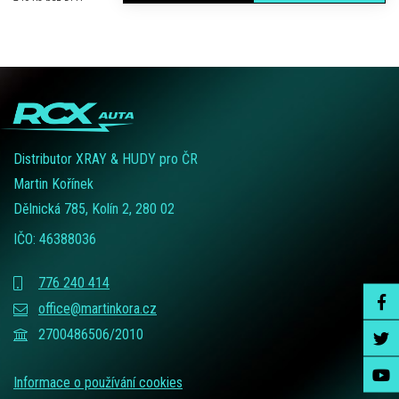
Distributor XRAY & HUDY pro ČR
Martin Kořínek
Dělnická 785, Kolín 2, 280 02
IČO: 46388036
776 240 414
office@martinkora.cz
2700486506/2010
Informace o používání cookies