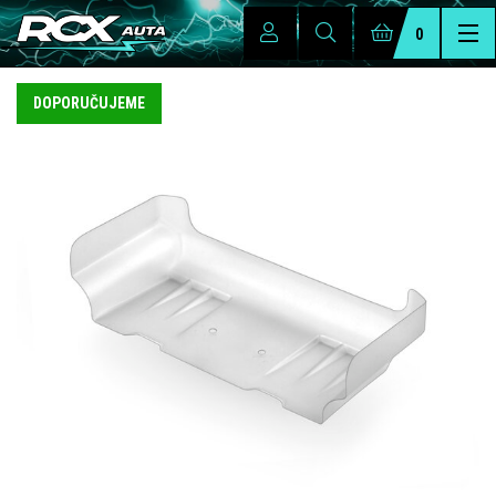
0
DOPORUČUJEME