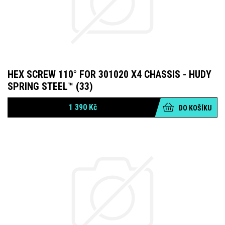
HEX SCREW 110° FOR 301020 X4 CHASSIS - HUDY
SPRING STEEL™ (33)
1 390
Kč
DO KOŠÍKU