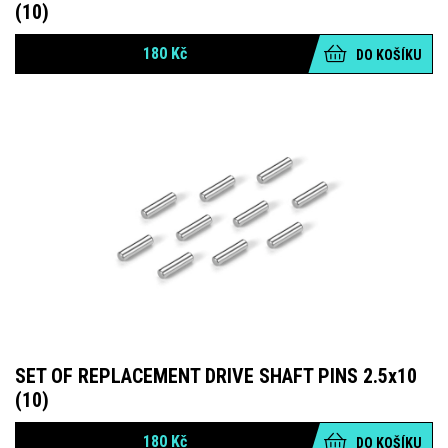
(10)
180
Kč
DO KOŠÍKU
SET OF REPLACEMENT DRIVE SHAFT PINS 2.5x10
(10)
180
Kč
DO KOŠÍKU