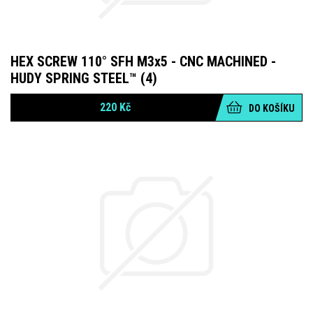
HEX SCREW 110° SFH M3x5 - CNC MACHINED -
HUDY SPRING STEEL™ (4)
220
Kč
DO KOŠÍKU