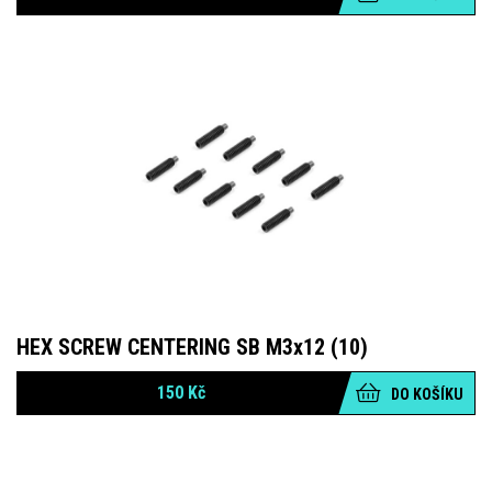
HEX SCREW CENTERING SB M3x12 (10)
150
Kč
DO KOŠÍKU