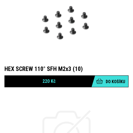
HEX SCREW 110° SFH M2x3 (10)
220
Kč
DO KOŠÍKU