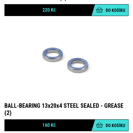
220
Kč
DO KOŠÍKU
BALL-BEARING 13x20x4 STEEL SEALED - GREASE
(2)
160
Kč
DO KOŠÍKU