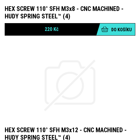
HEX SCREW 110° SFH M3x8 - CNC MACHINED -
HUDY SPRING STEEL™ (4)
220
Kč
DO KOŠÍKU
HEX SCREW 110° SFH M3x12 - CNC MACHINED -
HUDY SPRING STEEL™ (4)