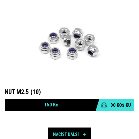
NUT M2.5 (10)
150
Kč
DO KOŠÍKU
NAČÍST DALŠÍ