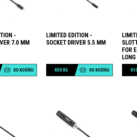
TION -
LIMITED EDITION -
LIMIT
VER 7.0 MM
SOCKET DRIVER 5.5 MM
SLOT
FOR E
LONG
650
Kč
61
DO KOŠÍKU
DO KOŠÍKU