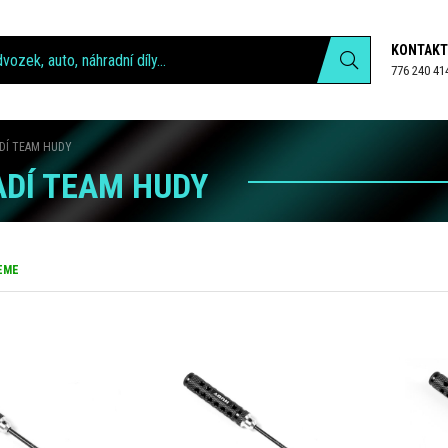
KONTAKT
776 240 41
DÍ TEAM HUDY
DÍ TEAM HUDY
EME