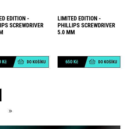
ED EDITION -
LIMITED EDITION -
LIPS SCREWDRIVER
PHILLIPS SCREWDRIVER
MM
5.0 MM
0
Kč
650
Kč
DO KOŠÍKU
DO KOŠÍKU