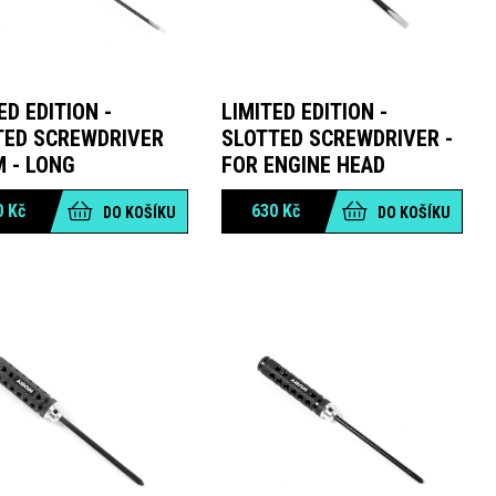
ED EDITION -
LIMITED EDITION -
TED SCREWDRIVER
SLOTTED SCREWDRIVER -
 - LONG
FOR ENGINE HEAD
0
Kč
630
Kč
DO KOŠÍKU
DO KOŠÍKU