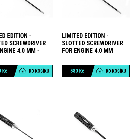
ED EDITION -
LIMITED EDITION -
TED SCREWDRIVER
SLOTTED SCREWDRIVER
NGINE 4.0 MM -
FOR ENGINE 4.0 MM
0
Kč
580
Kč
DO KOŠÍKU
DO KOŠÍKU